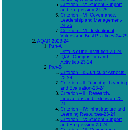
Criterion – V: Student Support
and Progression-24-25
Criterion – VI: Governance,
Leadership and Management-
24-25
Criterion – VII: Institutional
Values and Best Practices-24-25
AQAR 2023-24
Part-A
Details of the Institution-23-24
IQAC Composition and
Activities-23-24
Part-B
Criterion – I: Curricular Aspects-
23-24
Criterion – II: Teaching, Learning
and Evaluation-23-24
Criterion – III: Research,
Innovations and Extension-23-
24
Criterion – IV: Infrastructure and
Learning Resources-23-24
Criterion – V: Student Support
and Progression-23-24
Criterion – VI: Governance,