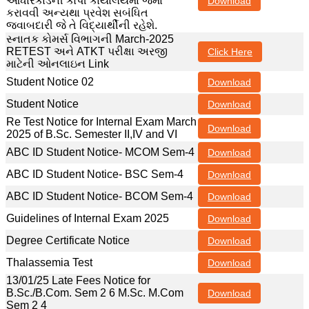
આધારકાર્ડની કોપી કાર્યાલયમાં જમા
Download
કરાવવી અન્યથા પ્રવેશ સબંધિત
જવાબદારી જે તે વિદ્યાર્થીની રહેશે.
સ્નાતક કોમર્સ વિભાગની March-2025
RETEST અને ATKT પરીક્ષા અરજી
Click Here
માટેની ઓનલાઇન Link
Student Notice 02
Download
Student Notice
Download
Re Test Notice for Internal Exam March
Download
2025 of B.Sc. Semester II,IV and VI
ABC ID Student Notice- MCOM Sem-4
Download
ABC ID Student Notice- BSC Sem-4
Download
ABC ID Student Notice- BCOM Sem-4
Download
Guidelines of Internal Exam 2025
Download
Degree Certificate Notice
Download
Thalassemia Test
Download
13/01/25 Late Fees Notice for
B.Sc./B.Com. Sem 2 6 M.Sc. M.Com
Download
Sem 2 4