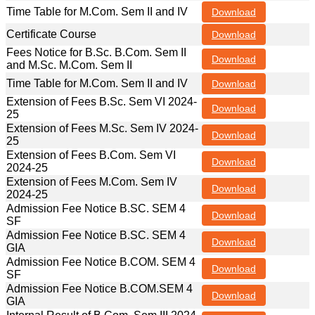
Time Table for M.Com. Sem II and IV
Download
Certificate Course
Download
Fees Notice for B.Sc. B.Com. Sem II
Download
and M.Sc. M.Com. Sem II
Time Table for M.Com. Sem II and IV
Download
Extension of Fees B.Sc. Sem VI 2024-
Download
25
Extension of Fees M.Sc. Sem IV 2024-
Download
25
Extension of Fees B.Com. Sem VI
Download
2024-25
Extension of Fees M.Com. Sem IV
Download
2024-25
Admission Fee Notice B.SC. SEM 4
Download
SF
Admission Fee Notice B.SC. SEM 4
Download
GIA
Admission Fee Notice B.COM. SEM 4
Download
SF
Admission Fee Notice B.COM.SEM 4
Download
GIA