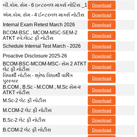
બી.કોમ. સેમ - 6 ઇન્ટરનલ માર્ક્સ નોટિસ _1
Download
એમ.કોમ. સેમ - 4 ઈન્ટરનલ માર્ક્સ નોટીસ
Download
Internal Exam Retest March 2026
Download
BCOM-BSC , MCOM-MSC-SEM-2
Download
ATKT સ્પે.લેઇટ ફી નોટીસ
Schedule Internal Test March - 2026
Download
Proactive Disclosure 2025-26
Download
BCOM-BSC-MCOM-MSC- સેમ 2 ATKT
Download
લેટ ફી નોટીસ
વિધાર્થી નોટીસ - શ્રેષ્ઠ વિધાર્થી વાર્ષિક
Download
પુરસ્કાર
B.COM , B.Sc - M.COM , M.Sc સેમ-૨
Download
ATKT નોટીસ
M.Sc-2 લેટ ફી નોટીસ
Download
M.COM-2 લેટ ફી નોટીસ
Download
B.Sc-2 લેટ ફી નોટીસ
Download
B.COM-2 લેટ ફી નોટીસ
Download