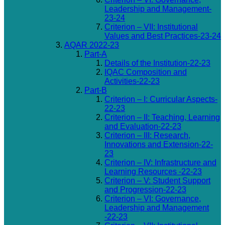
Leadership and Management-
23-24
Criterion – VII: Institutional
Values and Best Practices-23-24
AQAR 2022-23
Part-A
Details of the Institution-22-23
IQAC Composition and
Activities-22-23
Part-B
Criterion – I: Curricular Aspects-
22-23
Criterion – II: Teaching, Learning
and Evaluation-22-23
Criterion – III: Research,
Innovations and Extension-22-
23
Criterion – IV: Infrastructure and
Learning Resources -22-23
Criterion – V: Student Support
and Progression-22-23
Criterion – VI: Governance,
Leadership and Management
-22-23