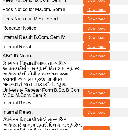
Fees Notice for B.Com. Sem III
Download
Fees Notice for M.Com. Sem III
Download
Fees Notice of M.Sc. Sem III
Download
Repeater Notice
Download
Internal Result B.Com. Sem IV
Download
Internal Result
Download
ABC ID Notice
Download
ઉપરોક્ત વિદ્યાર્થીઓએ તાત્કાલિક
આધારકાર્ડમાં નામ સુધારી દિન-૨ માં સુધારેલા
આધારકાર્ડની કોપી કાર્યાલયમાં જમા
Download
કરાવવી અન્યથા પ્રવેશ સબંધિત
જવાબદારી જે તે વિદ્યાર્થીની રહેશે.
University Repeter Form B.Sc. B.Com.
Download
M.Sc. M.Com. Sem 2
Internal Retest
Download
Internal Retest
Download
ઉપરોક્ત વિદ્યાર્થીઓએ તાત્કાલિક
આધારકાર્ડમાં નામ સુધારી દિન-૨ માં સુધારેલા