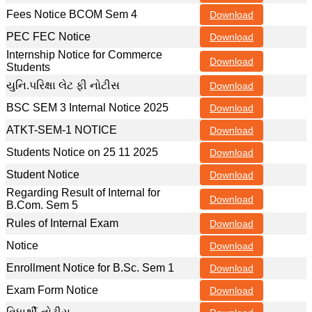
Fees Notice BCOM Sem 4
Download
PEC FEC Notice
Download
Internship Notice for Commerce
Download
Students
યુનિ.પરિક્ષા લેટ ફી નોટીસ
Download
BSC SEM 3 Internal Notice 2025
Download
ATKT-SEM-1 NOTICE
Download
Students Notice on 25 11 2025
Download
Student Notice
Download
Regarding Result of Internal for
Download
B.Com. Sem 5
Rules of Internal Exam
Download
Notice
Download
Enrollment Notice for B.Sc. Sem 1
Download
Exam Form Notice
Download